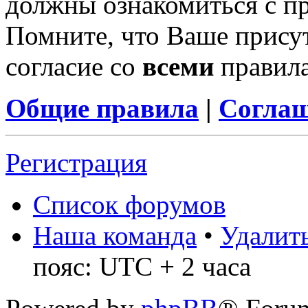
должны ознакомиться с п
Помните, что Ваше присут
согласие со
всеми
правил
Общие правила
|
Соглаш
Регистрация
Список форумов
Наша команда
•
Удалить
пояс: UTC + 2 часа