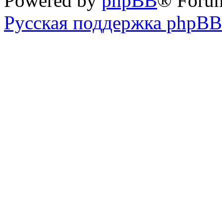
Powered by
phpBB
® Foru
Русская поддержка phpBB