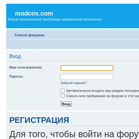
modcos.com
Форум посвященный проблемам современной космологии
Список форумов
Вход
Имя пользователя:
Пароль:
Забыли пароль?
Автоматически входить при каждом посещен
Скрыть мое пребывание на форуме в этот ра
РЕГИСТРАЦИЯ
Для того, чтобы войти на фор