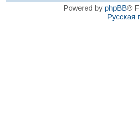
Powered by
phpBB
® F
Русская 