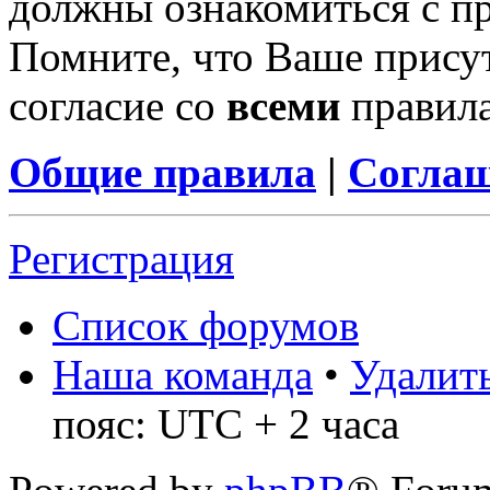
должны ознакомиться с п
Помните, что Ваше присут
согласие со
всеми
правил
Общие правила
|
Соглаш
Регистрация
Список форумов
Наша команда
•
Удалить
пояс: UTC + 2 часа