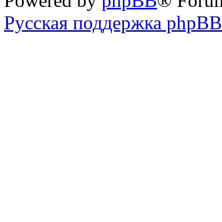
Powered by
phpBB
® Foru
Русская поддержка phpBB