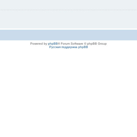
Powered by
phpBB
® Forum Software © phpBB Group
Русская поддержка phpBB