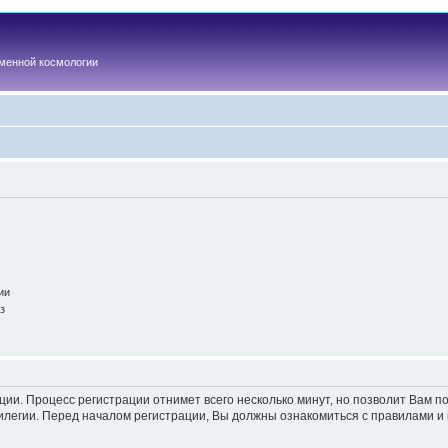
менной космологии
ии
з
ации. Процесс регистрации отнимет всего несколько минут, но позволит Вам
легии. Перед началом регистрации, Вы должны ознакомиться с правилами и 