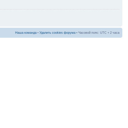
Наша команда
•
Удалить cookies форума
• Часовой пояс: UTC + 2 часа