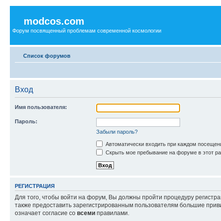
modcos.com
Форум посвященный проблемам современной космологии
Список форумов
Вход
Имя пользователя:
Пароль:
Забыли пароль?
Автоматически входить при каждом посещен
Скрыть мое пребывание на форуме в этот ра
РЕГИСТРАЦИЯ
Для того, чтобы войти на форум, Вы должны пройти процедуру регистр
также предоставить зарегистрированным пользователям большие приви
означает согласие со
всеми
правилами.