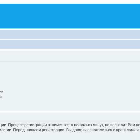
ии
з
ации. Процесс регистрации отнимет всего несколько минут, но позволит Вам
легии. Перед началом регистрации, Вы должны ознакомиться с правилами и 