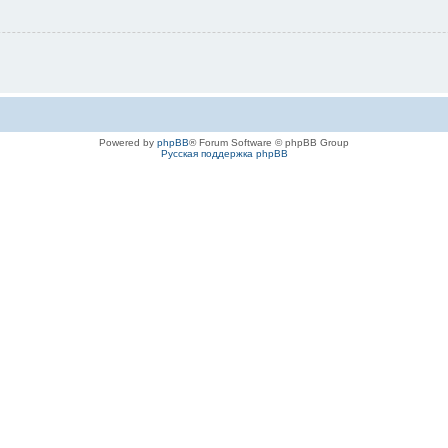
Powered by
phpBB
® Forum Software © phpBB Group
Русская поддержка phpBB