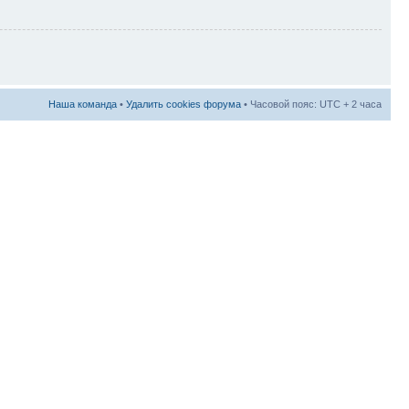
Наша команда
•
Удалить cookies форума
• Часовой пояс: UTC + 2 часа