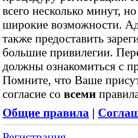
всего несколько минут, н
широкие возможности. А
также предоставить заре
большие привилегии. Пер
должны ознакомиться с п
Помните, что Ваше присут
согласие со
всеми
правил
Общие правила
|
Соглаш
Регистрация