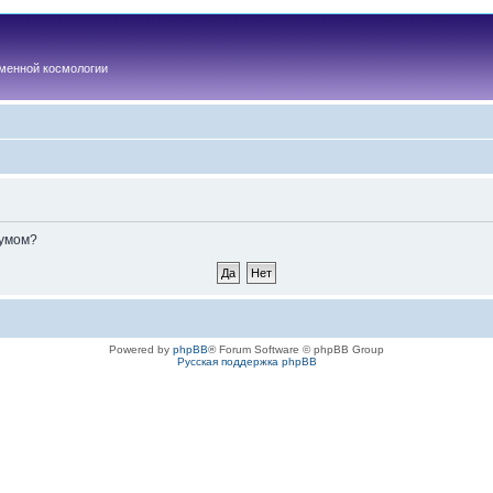
менной космологии
румом?
Powered by
phpBB
® Forum Software © phpBB Group
Русская поддержка phpBB