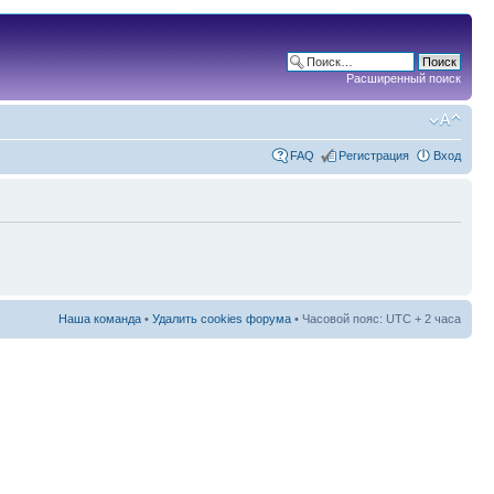
Расширенный поиск
FAQ
Регистрация
Вход
Наша команда
•
Удалить cookies форума
• Часовой пояс: UTC + 2 часа