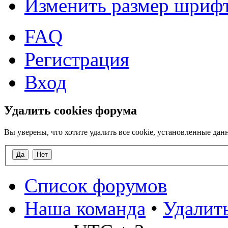
Изменить размер шриф
FAQ
Регистрация
Вход
Удалить cookies форума
Вы уверены, что хотите удалить все cookie, установленные д
Список форумов
Наша команда
•
Удалить