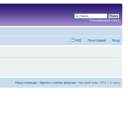
Расширенный поиск
FAQ
Регистрация
Вход
Наша команда
•
Удалить cookies форума
• Часовой пояс: UTC + 2 часа