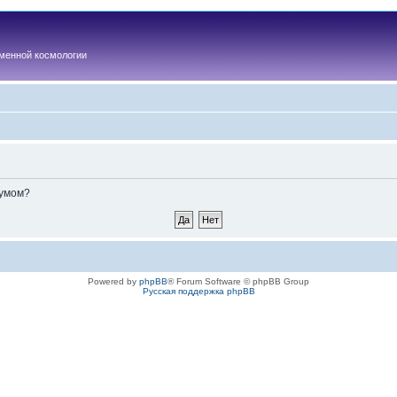
менной космологии
румом?
Powered by
phpBB
® Forum Software © phpBB Group
Русская поддержка phpBB