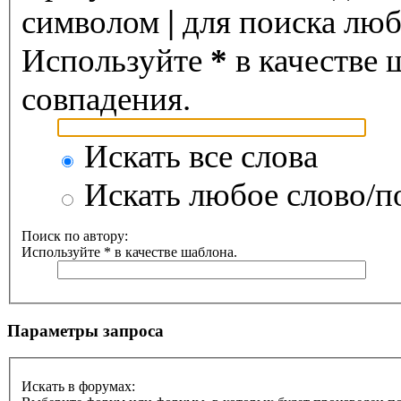
символом
|
для поиска любо
Используйте
*
в качестве 
совпадения.
Искать все слова
Искать любое слово/по
Поиск по автору:
Используйте * в качестве шаблона.
Параметры запроса
Искать в форумах: