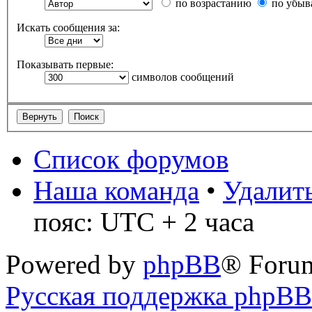
по возрастанию
по убыв
Искать сообщения за:
Показывать первые:
символов сообщений
Список форумов
Наша команда
•
Удалить
пояс: UTC + 2 часа
Powered by
phpBB
® Foru
Русская поддержка phpBB