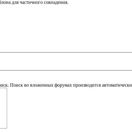
блона для частичного совпадения.
оиск. Поиск во вложенных форумах производится автоматическ