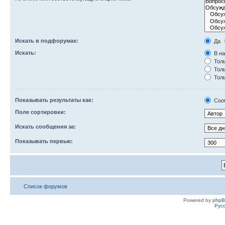
Искать в подфорумах:
Да
Искать:
В на
Толь
Толь
Толь
Показывать результаты как:
Соо
Поле сортировки:
Искать сообщения за:
Показывать первые:
Список форумов
Powered by
php
Рус