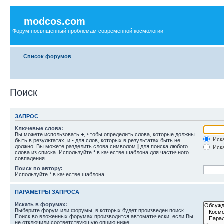
modcos.com
Форум посвященный проблемам современной космологии
Список форумов
Поиск
ЗАПРОС
Ключевые слова:
Вы можете использовать
+
, чтобы определить слова, которые должны
Иска
быть в результатах, и
-
для слов, которых в результатах быть не
должно. Вы можете разделить слова символом
|
для поиска любого
Иска
слова из списка. Используйте
*
в качестве шаблона для частичного
совпадения.
Поиск по автору:
Используйте * в качестве шаблона.
ПАРАМЕТРЫ ЗАПРОСА
Искать в форумах:
Выберите форум или форумы, в которых будет произведен поиск.
Поиск во вложенных форумах производится автоматически, если Вы
не отключили соответствующую опцию ниже.