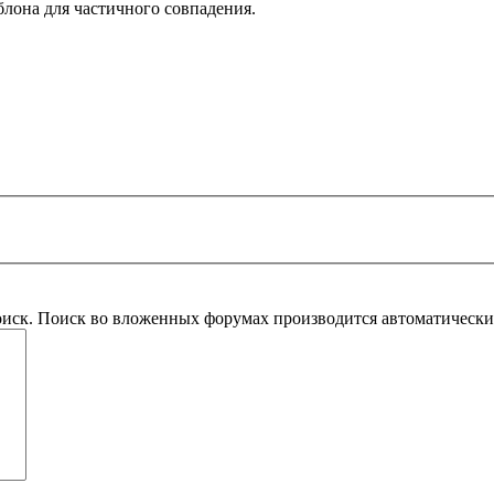
блона для частичного совпадения.
оиск. Поиск во вложенных форумах производится автоматическ