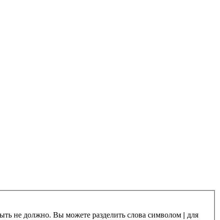
 быть не должно. Вы можете разделить слова символом
|
для