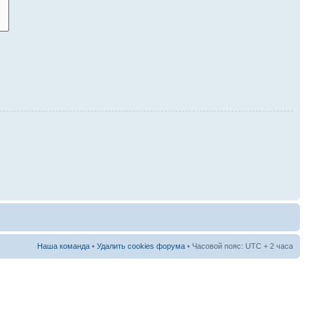
Наша команда
•
Удалить cookies форума
• Часовой пояс: UTC + 2 часа