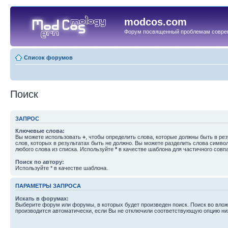
modcos.com
Форум посвященный проблемам совре
Список форумов
Поиск
ЗАПРОС
Ключевые слова:
Вы можете использовать
+
, чтобы определить слова, которые должны быть в рез
слов, которых в результатах быть не должно. Вы можете разделить слова симв
любого слова из списка. Используйте
*
в качестве шаблона для частичного совп
Поиск по автору:
Используйте * в качестве шаблона.
ПАРАМЕТРЫ ЗАПРОСА
Искать в форумах:
Выберите форум или форумы, в которых будет произведен поиск. Поиск во вл
производится автоматически, если Вы не отключили соответствующую опцию ни