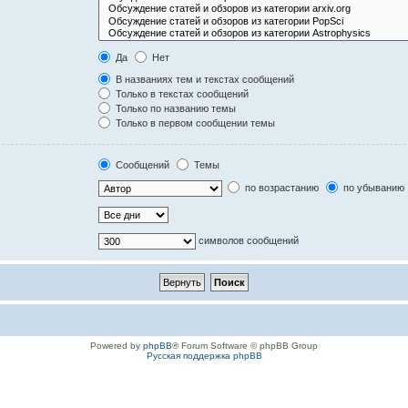
Да
Нет
В названиях тем и текстах сообщений
Только в текстах сообщений
Только по названию темы
Только в первом сообщении темы
Сообщений
Темы
по возрастанию
по убыванию
символов сообщений
Powered by
phpBB
® Forum Software © phpBB Group
Русская поддержка phpBB