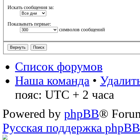
Искать сообщения за:
Показывать первые:
символов сообщений
Список форумов
Наша команда
•
Удалить
пояс: UTC + 2 часа
Powered by
phpBB
® Foru
Русская поддержка phpBB