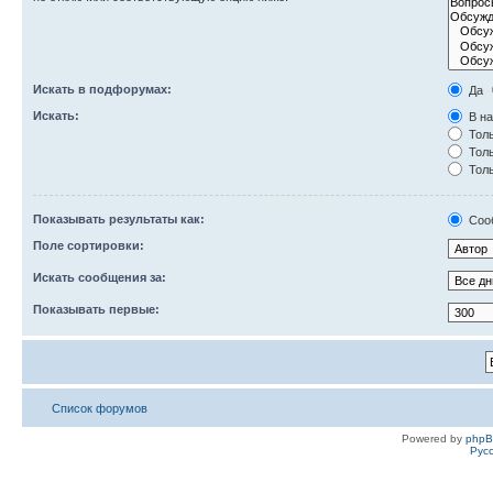
Искать в подфорумах:
Да
Искать:
В на
Толь
Толь
Толь
Показывать результаты как:
Соо
Поле сортировки:
Искать сообщения за:
Показывать первые:
Список форумов
Powered by
php
Рус