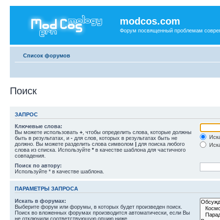
modcos.com
Форум посвященный проблемам совре
Список форумов
Поиск
ЗАПРОС
Ключевые слова:
Вы можете использовать
+
, чтобы определить слова, которые должны
Иска
быть в результатах, и
-
для слов, которых в результатах быть не
должно. Вы можете разделить слова символом
|
для поиска любого
Иска
слова из списка. Используйте
*
в качестве шаблона для частичного
совпадения.
Поиск по автору:
Используйте * в качестве шаблона.
ПАРАМЕТРЫ ЗАПРОСА
Искать в форумах:
Выберите форум или форумы, в которых будет произведен поиск.
Поиск во вложенных форумах производится автоматически, если Вы
не отключили соответствующую опцию ниже.