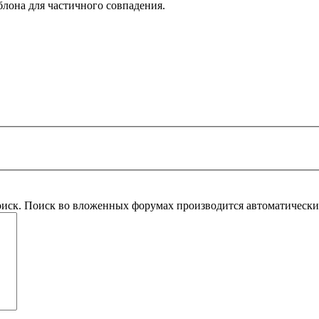
блона для частичного совпадения.
оиск. Поиск во вложенных форумах производится автоматическ