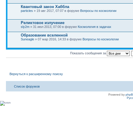
Квантовый закон Хаббла
particles
» 19 авг 2017, 07:07 в форуме
Вопросы по космологии
Реликтовое излучение
sly2m
» 31 июл 2013, 07:00 в форуме
Космология в задачах
Образование вселенной
Suneagle
» 07 мар 2016, 14:33 в форуме
Вопросы по космологии
Показать сообщения за
Вернуться к расширенному поиску
Список форумов
Powered by
php
Рус