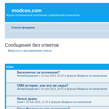
modcos.com
Форум посвященный проблемам современной космологии
Список форумов
Сообщения без ответов
Вернуться к расширенному поиску
ТЕМЫ
Бесконечна ли вселенная?
ArmanGasparyan
» 12 ноя 2013, 10:20 в форуме
Вопросы по космологии
СМИ истерия, или все же наука?
ArmanGasparyan
» 24 ноя 2013, 16:47 в форуме
Вопросы по космологии
белые дыры
Danil
» 25 янв 2015, 11:15 в форуме
Вопросы по космологии
Одна Вселенная или множество?