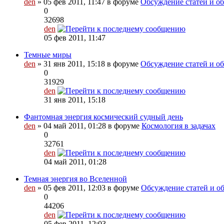
den
» 05 фев 2011, 11:47 в форуме
Обсуждение статей и об
0
32698
den
05 фев 2011, 11:47
Темные миры
den
» 31 янв 2011, 15:18 в форуме
Обсуждение статей и об
0
31929
den
31 янв 2011, 15:18
Фантомная энергия космический судный день
den
» 04 май 2011, 01:28 в форуме
Космология в задачах
0
32761
den
04 май 2011, 01:28
Темная энергия во Вселенной
den
» 05 фев 2011, 12:03 в форуме
Обсуждение статей и об
0
44206
den
05 фев 2011, 12:03