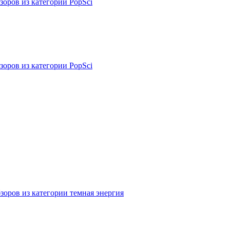
зоров из категории PopSci
зоров из категории PopSci
зоров из категории темная энергия