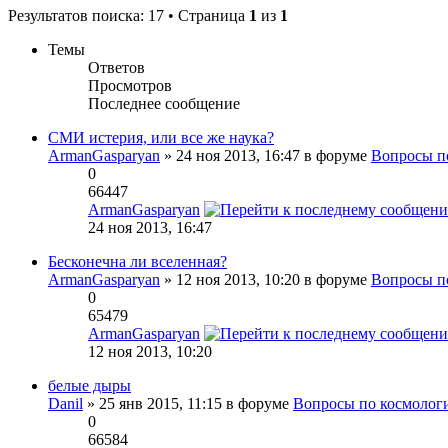
Результатов поиска: 17 • Страница
1
из
1
Темы
Ответов
Просмотров
Последнее сообщение
СМИ истерия, или все же наука?
ArmanGasparyan
» 24 ноя 2013, 16:47 в форуме
Вопросы п
0
66447
ArmanGasparyan
24 ноя 2013, 16:47
Бесконечна ли вселенная?
ArmanGasparyan
» 12 ноя 2013, 10:20 в форуме
Вопросы п
0
65479
ArmanGasparyan
12 ноя 2013, 10:20
белые дыры
Danil
» 25 янв 2015, 11:15 в форуме
Вопросы по космолог
0
66584