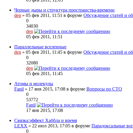
Черные дыры и структура пространства-времени
den
» 05 фев 2011, 11:51 в форуме
Обсуждение статей и обз
0
34030
den
05 фев 2011, 11:51
Параллельные вселенные
den
» 05 фев 2011, 11:45 в форуме
Обсуждение статей и об
0
32080
den
05 фев 2011, 11:45
Атомы и молекулы
Fanil
» 17 янв 2015, 17:08 в форуме
Вопросы по СТО
0
53772
Fanil
17 янв 2015, 17:08
Связка:эффект Хаббла и время
LEXX
» 22 июл 2013, 17:05 в форуме
Парадоксальные во
0