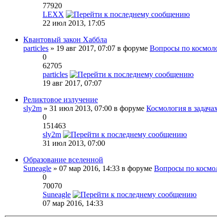
77920
LEXX
22 июл 2013, 17:05
Квантовый закон Хаббла
particles
» 19 авг 2017, 07:07 в форуме
Вопросы по космол
0
62705
particles
19 авг 2017, 07:07
Реликтовое излучение
sly2m
» 31 июл 2013, 07:00 в форуме
Космология в задача
0
151463
sly2m
31 июл 2013, 07:00
Образование вселенной
Suneagle
» 07 мар 2016, 14:33 в форуме
Вопросы по космо
0
70070
Suneagle
07 мар 2016, 14:33