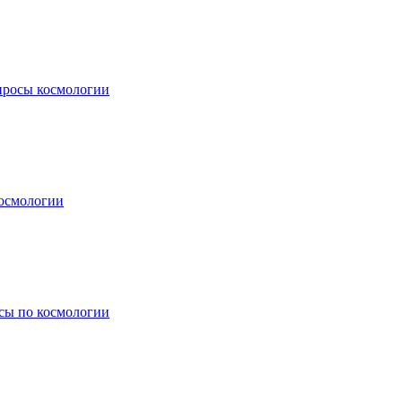
просы космологии
осмологии
сы по космологии