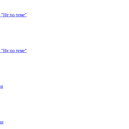
 "Не по теме"
 "Не по теме"
ии
ии