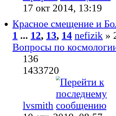
17 окт 2014, 13:19
Красное смещение и Б
1
...
12
,
13
,
14
nefizik
» 
Вопросы по космологи
136
1433720
lvsmith