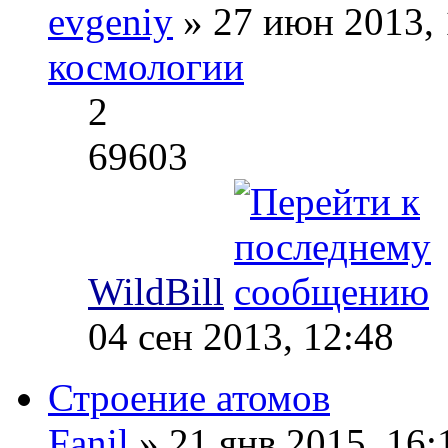
evgeniy
» 27 июн 2013,
космологии
2
69603
WildBill
04 сен 2013, 12:48
Строение атомов
Fanil
» 21 янв 2015, 16