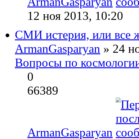
ArmanGasparyan
12 ноя 2013, 10:20
СМИ истерия, или все ж
ArmanGasparyan
» 24 но
Вопросы по космологи
0
66389
ArmanGasparyan