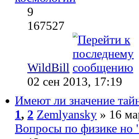
9
167527
WildBill
02 сен 2013, 17:19
Имеют ли значение тай
1
,
2
Zemlyansky
» 16 ма
Вопросы по физике но 