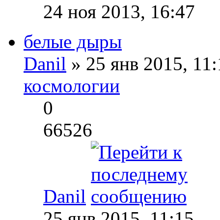
24 ноя 2013, 16:47
белые дыры
Danil
» 25 янв 2015, 11
космологии
0
66526
Danil
25 янв 2015, 11:15