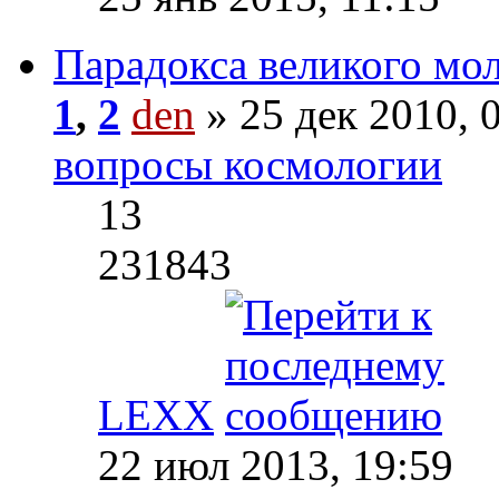
Парадокса великого мо
1
,
2
den
» 25 дек 2010, 
вопросы космологии
13
231843
LEXX
22 июл 2013, 19:59