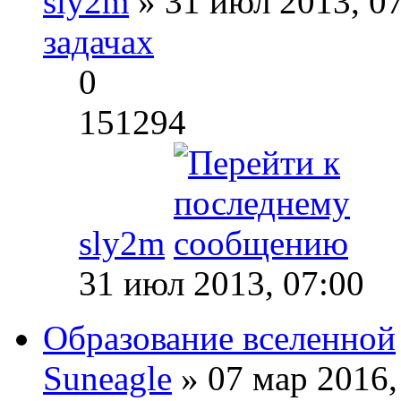
sly2m
» 31 июл 2013, 0
задачах
0
151294
sly2m
31 июл 2013, 07:00
Образование вселенной
Suneagle
» 07 мар 2016,