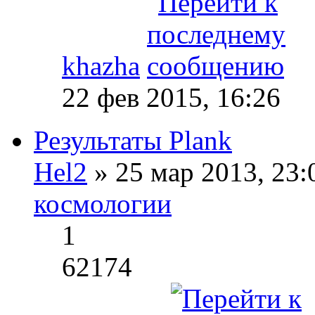
khazha
22 фев 2015, 16:26
Результаты Plank
Hel2
» 25 мар 2013, 23
космологии
1
62174