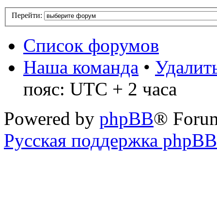
Перейти:
Список форумов
Наша команда
•
Удалить
пояс: UTC + 2 часа
Powered by
phpBB
® Foru
Русская поддержка phpBB