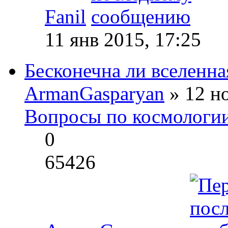
Fanil
11 янв 2015, 17:25
Бесконечна ли вселенна
ArmanGasparyan
» 12 но
Вопросы по космологи
0
65426