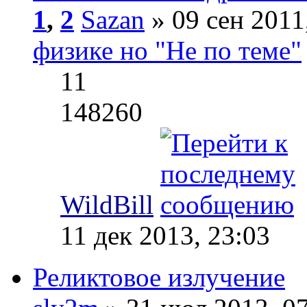
1
,
2
Sazan
» 09 сен 2011
физике но "Не по теме"
11
148260
WildBill
11 дек 2013, 23:03
Реликтовое излучение