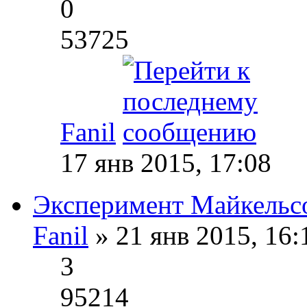
0
53725
Fanil
17 янв 2015, 17:08
Эксперимент Майкельс
Fanil
» 21 янв 2015, 16
3
95214