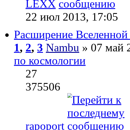
LEXX
22 июл 2013, 17:05
Расширение Вселенной 
1
,
2
,
3
Nambu
» 07 май 
по космологии
27
375506
rapoport