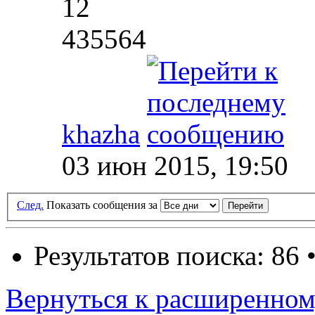
12
435564
khazha
03 июн 2015, 19:50
След.
Показать сообщения за
Результатов поиска: 86 
Вернуться к расширенном