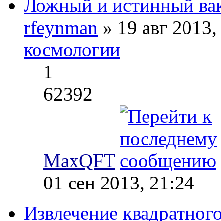
Ложный и истинный ва
rfeynman
» 19 авг 2013,
космологии
1
62392
MaxQFT
01 сен 2013, 21:24
Извлечение квадратного