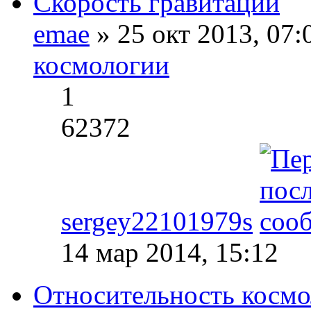
Скорость гравитации
emae
» 25 окт 2013, 07
космологии
1
62372
sergey22101979s
14 мар 2014, 15:12
Относительность космо