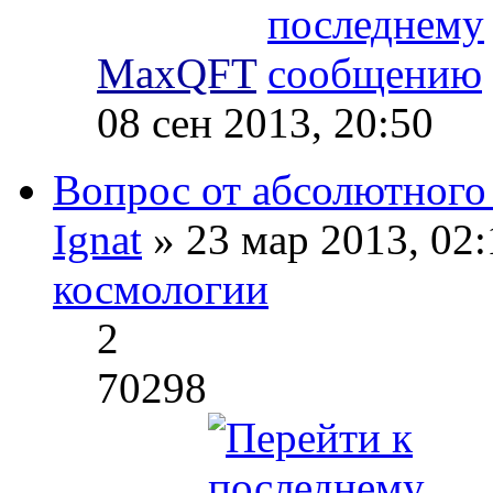
MaxQFT
08 сен 2013, 20:50
Вопрос от абсолютного
Ignat
» 23 мар 2013, 02
космологии
2
70298