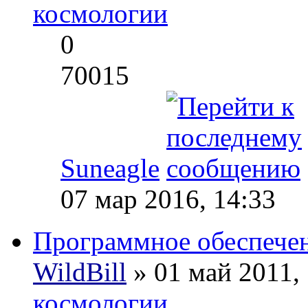
космологии
0
70015
Suneagle
07 мар 2016, 14:33
Программное обеспече
WildBill
» 01 май 2011,
космологии