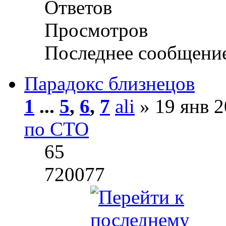
Ответов
Просмотров
Последнее сообщени
Парадокс близнецов
1
...
5
,
6
,
7
ali
» 19 янв 2
по СТО
65
720077