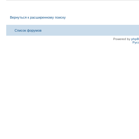
Вернуться к расширенному поиску
Список форумов
Powered by
php
Рус