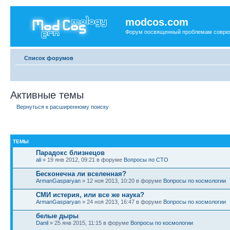
modcos.com
Форум посвященный проблемам совре
Список форумов
Активные темы
Вернуться к расширенному поиску
ТЕМЫ
Парадокс близнецов
ali
» 19 янв 2012, 09:21 в форуме
Вопросы по СТО
Бесконечна ли вселенная?
ArmanGasparyan
» 12 ноя 2013, 10:20 в форуме
Вопросы по космологии
СМИ истерия, или все же наука?
ArmanGasparyan
» 24 ноя 2013, 16:47 в форуме
Вопросы по космологии
белые дыры
Danil
» 25 янв 2015, 11:15 в форуме
Вопросы по космологии