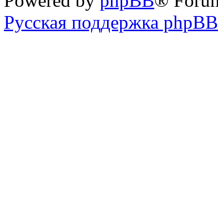
Powered by
phpBB
® Foru
Русская поддержка phpBB