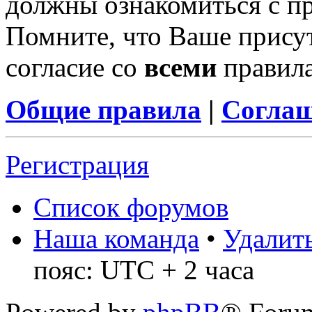
должны ознакомиться с п
Помните, что Ваше присут
согласие со
всеми
правил
Общие правила
|
Соглаш
Регистрация
Список форумов
Наша команда
•
Удалить
пояс: UTC + 2 часа