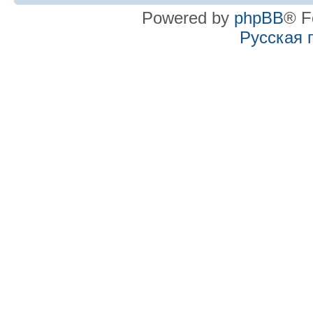
Powered by
phpBB
® F
Русская 