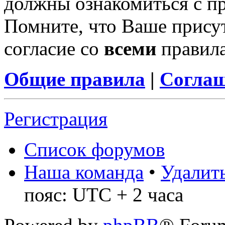
должны ознакомиться с п
Помните, что Ваше присут
согласие со
всеми
правил
Общие правила
|
Соглаш
Регистрация
Список форумов
Наша команда
•
Удалить
пояс: UTC + 2 часа