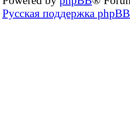
Powered by
phpBB
® Foru
Русская поддержка phpBB