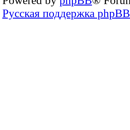
Powered by
phpBB
® Foru
Русская поддержка phpBB