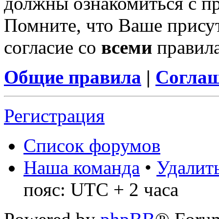
должны ознакомиться с п
Помните, что Ваше присут
согласие со
всеми
правил
Общие правила
|
Соглаш
Регистрация
Список форумов
Наша команда
•
Удалить
пояс: UTC + 2 часа