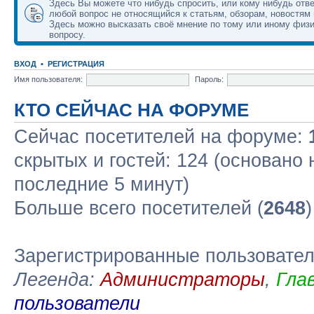
Здесь Вы можете что нибудь спросить, или кому нибудь отве
любой вопрос не относящийся к статьям, обзорам, новостям 
Здесь можно высказать своё мнение по тому или иному физ
вопросу.
ВХОД
•
РЕГИСТРАЦИЯ
Имя пользователя:
Пароль:
КТО СЕЙЧАС НА ФОРУМЕ
Сейчас посетителей на форуме:
скрытых и гостей: 124 (основано 
последние 5 минут)
Больше всего посетителей (
2648
Зарегистрированные пользовате
Легенда:
Администраторы
,
Гла
пользователи