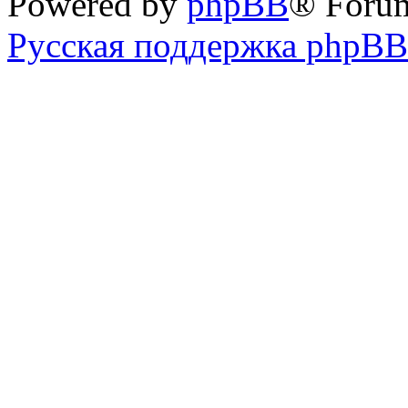
Powered by
phpBB
® Foru
Русская поддержка phpBB