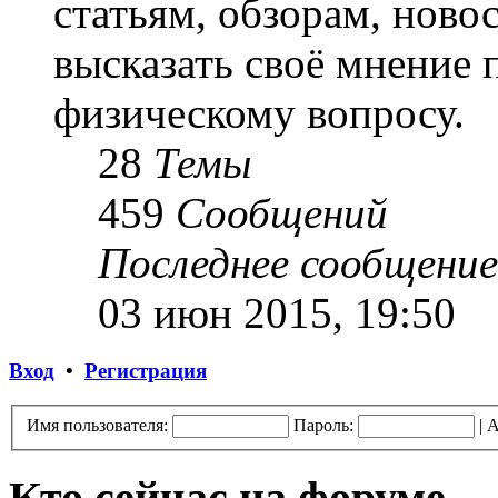
статьям, обзорам, ново
высказать своё мнение 
физическому вопросу.
28
Темы
459
Сообщений
Последнее сообщение
03 июн 2015, 19:50
Вход
•
Регистрация
Имя пользователя:
Пароль:
|
А
Кто сейчас на форуме