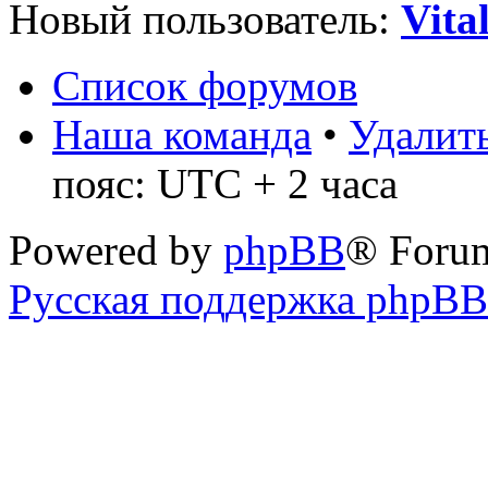
Новый пользователь:
Vita
Список форумов
Наша команда
•
Удалить
пояс: UTC + 2 часа
Powered by
phpBB
® Foru
Русская поддержка phpBB