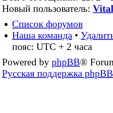
Новый пользователь:
Vita
Список форумов
Наша команда
•
Удалить
пояс: UTC + 2 часа
Powered by
phpBB
® Foru
Русская поддержка phpBB