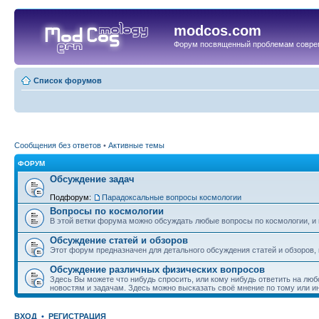
modcos.com
Форум посвященный проблемам совре
Список форумов
Сообщения без ответов
•
Активные темы
ФОРУМ
Обсуждение задач
Подфорум:
Парадоксальные вопросы космологии
Вопросы по космологии
В этой ветки форума можно обсуждать любые вопросы по космологии, и 
Обсуждение статей и обзоров
Этот форум предназначен для детального обсуждения статей и обзоров,
Обсуждение различных физических вопросов
Здесь Вы можете что нибудь спросить, или кому нибудь ответить на люб
новостям и задачам. Здесь можно высказать своё мнение по тому или и
ВХОД
•
РЕГИСТРАЦИЯ