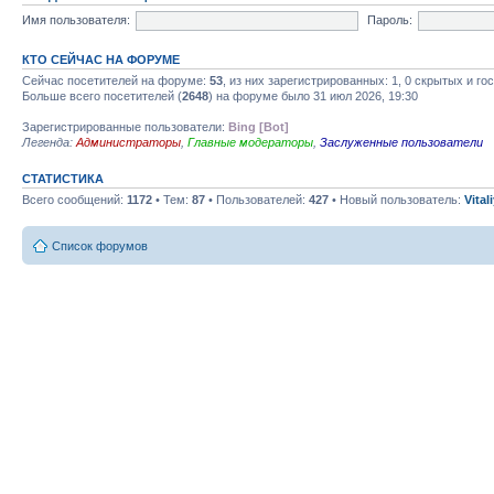
Имя пользователя:
Пароль:
КТО СЕЙЧАС НА ФОРУМЕ
Сейчас посетителей на форуме:
53
, из них зарегистрированных: 1, 0 скрытых и го
Больше всего посетителей (
2648
) на форуме было 31 июл 2026, 19:30
Зарегистрированные пользователи:
Bing [Bot]
Легенда:
Администраторы
,
Главные модераторы
,
Заслуженные пользователи
СТАТИСТИКА
Всего сообщений:
1172
• Тем:
87
• Пользователей:
427
• Новый пользователь:
Vital
Список форумов