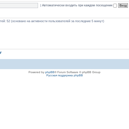
|
Автоматически входить при каждом посещении
стей: 52 (основано на активности пользователей за последние 5 минут)
iy
Powered by
phpBB
® Forum Software © phpBB Group
Русская поддержка phpBB