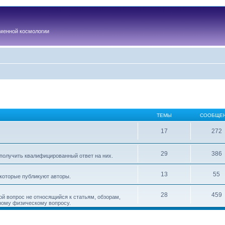
менной космологии
ТЕМЫ
СООБЩЕ
17
272
29
386
получить квалифицированный ответ на них.
13
55
 которые публикуют авторы.
28
459
ой вопрос не относящийся к статьям, обзорам,
ному физическому вопросу.