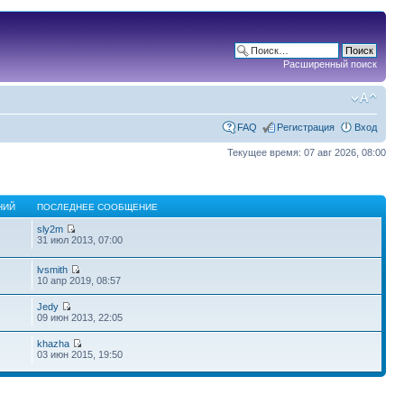
Расширенный поиск
FAQ
Регистрация
Вход
Текущее время: 07 авг 2026, 08:00
НИЙ
ПОСЛЕДНЕЕ СООБЩЕНИЕ
sly2m
31 июл 2013, 07:00
lvsmith
10 апр 2019, 08:57
Jedy
09 июн 2013, 22:05
khazha
03 июн 2015, 19:50