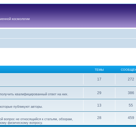
менной космологии
ТЕМЫ
СООБЩЕ
17
272
29
386
получить квалифицированный ответ на них.
13
55
 которые публикуют авторы.
28
459
ой вопрос не относящийся к статьям, обзорам,
ному физическому вопросу.