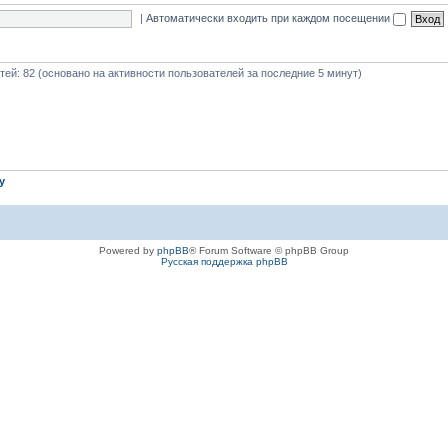
|
Автоматически входить при каждом посещении
стей: 82 (основано на активности пользователей за последние 5 минут)
iy
Powered by
phpBB
® Forum Software © phpBB Group
Русская поддержка phpBB