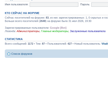
Имя пользователя:
Пароль:
КТО СЕЙЧАС НА ФОРУМЕ
Сейчас посетителей на форуме:
83
, из них зарегистрированных: 1, 0 скрытых и го
Больше всего посетителей (
2648
) на форуме было 31 июл 2026, 19:30
Зарегистрированные пользователи:
Google [Bot]
Легенда:
Администраторы
,
Главные модераторы
,
Заслуженные пользователи
СТАТИСТИКА
Всего сообщений:
1172
• Тем:
87
• Пользователей:
427
• Новый пользователь:
Vital
Список форумов