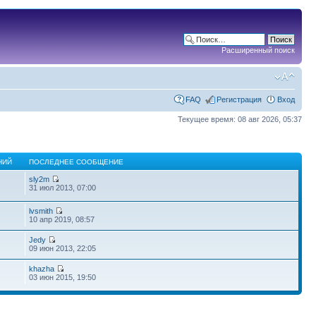
Расширенный поиск
FAQ
Регистрация
Вход
Текущее время: 08 авг 2026, 05:37
НИЙ
ПОСЛЕДНЕЕ СООБЩЕНИЕ
sly2m
31 июл 2013, 07:00
lvsmith
10 апр 2019, 08:57
Jedy
09 июн 2013, 22:05
khazha
03 июн 2015, 19:50