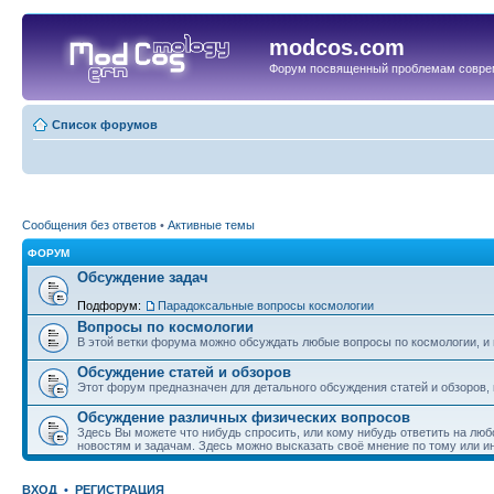
modcos.com
Форум посвященный проблемам совре
Список форумов
Сообщения без ответов
•
Активные темы
ФОРУМ
Обсуждение задач
Подфорум:
Парадоксальные вопросы космологии
Вопросы по космологии
В этой ветки форума можно обсуждать любые вопросы по космологии, и 
Обсуждение статей и обзоров
Этот форум предназначен для детального обсуждения статей и обзоров,
Обсуждение различных физических вопросов
Здесь Вы можете что нибудь спросить, или кому нибудь ответить на люб
новостям и задачам. Здесь можно высказать своё мнение по тому или и
ВХОД
•
РЕГИСТРАЦИЯ