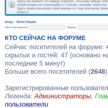
Здесь Вы можете что нибудь спросить, или кому нибудь отве
любой вопрос не относящийся к статьям, обзорам, новостям 
Здесь можно высказать своё мнение по тому или иному физ
вопросу.
ВХОД
•
РЕГИСТРАЦИЯ
Имя пользователя:
Пароль:
КТО СЕЙЧАС НА ФОРУМЕ
Сейчас посетителей на форуме:
скрытых и гостей: 47 (основано н
последние 5 минут)
Больше всего посетителей (
2648
Зарегистрированные пользовате
Легенда:
Администраторы
,
Гла
пользователи