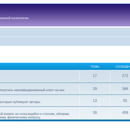
менной космологии
ТЕМЫ
СООБЩЕ
17
272
29
386
получить квалифицированный ответ на них.
13
55
 которые публикуют авторы.
28
459
ой вопрос не относящийся к статьям, обзорам,
ному физическому вопросу.