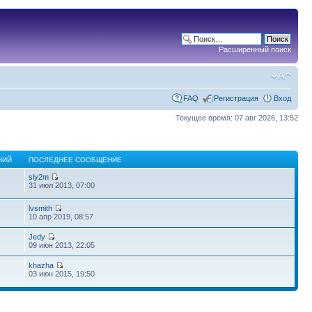
Расширенный поиск
FAQ
Регистрация
Вход
Текущее время: 07 авг 2026, 13:52
НИЙ
ПОСЛЕДНЕЕ СООБЩЕНИЕ
sly2m
31 июл 2013, 07:00
lvsmith
10 апр 2019, 08:57
Jedy
09 июн 2013, 22:05
khazha
03 июн 2015, 19:50