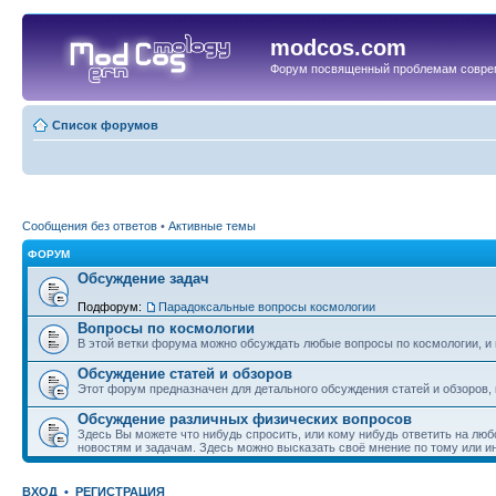
modcos.com
Форум посвященный проблемам совре
Список форумов
Сообщения без ответов
•
Активные темы
ФОРУМ
Обсуждение задач
Подфорум:
Парадоксальные вопросы космологии
Вопросы по космологии
В этой ветки форума можно обсуждать любые вопросы по космологии, и 
Обсуждение статей и обзоров
Этот форум предназначен для детального обсуждения статей и обзоров,
Обсуждение различных физических вопросов
Здесь Вы можете что нибудь спросить, или кому нибудь ответить на люб
новостям и задачам. Здесь можно высказать своё мнение по тому или и
ВХОД
•
РЕГИСТРАЦИЯ