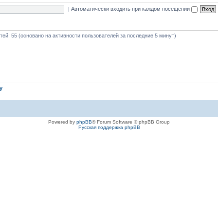
|
Автоматически входить при каждом посещении
стей: 55 (основано на активности пользователей за последние 5 минут)
iy
Powered by
phpBB
® Forum Software © phpBB Group
Русская поддержка phpBB