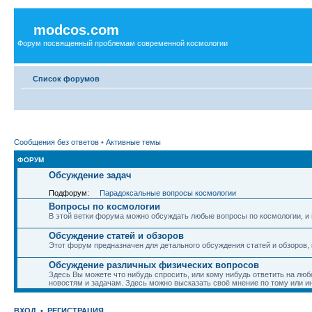
modcos.com
Форум посвященный проблемам современной космологии
Список форумов
Сообщения без ответов
•
Активные темы
ФОРУМ
Обсуждение задач
Подфорум:
Парадоксальные вопросы космологии
Вопросы по космологии
В этой ветки форума можно обсуждать любые вопросы по космологии, и 
Обсуждение статей и обзоров
Этот форум предназначен для детального обсуждения статей и обзоров,
Обсуждение различных физических вопросов
Здесь Вы можете что нибудь спросить, или кому нибудь ответить на люб
новостям и задачам. Здесь можно высказать своё мнение по тому или и
ВХОД
•
РЕГИСТРАЦИЯ