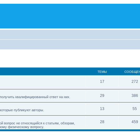
ТЕМЫ
СООБЩЕ
17
272
29
386
получить квалифицированный ответ на них.
13
55
 которые публикуют авторы.
28
459
ой вопрос не относящийся к статьям, обзорам,
ному физическому вопросу.