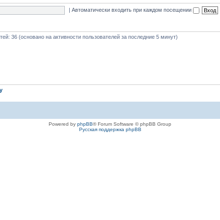
|
Автоматически входить при каждом посещении
стей: 36 (основано на активности пользователей за последние 5 минут)
iy
Powered by
phpBB
® Forum Software © phpBB Group
Русская поддержка phpBB