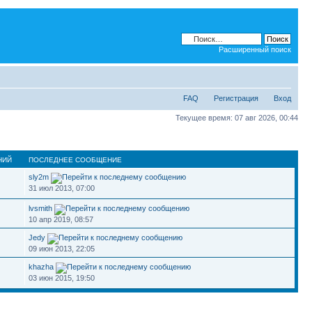
Расширенный поиск
FAQ
Регистрация
Вход
Текущее время: 07 авг 2026, 00:44
НИЙ
ПОСЛЕДНЕЕ СООБЩЕНИЕ
sly2m
31 июл 2013, 07:00
lvsmith
10 апр 2019, 08:57
Jedy
09 июн 2013, 22:05
khazha
03 июн 2015, 19:50