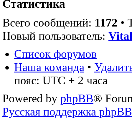
Статистика
Всего сообщений:
1172
• 
Новый пользователь:
Vita
Список форумов
Наша команда
•
Удалить
пояс: UTC + 2 часа
Powered by
phpBB
® Foru
Русская поддержка phpBB