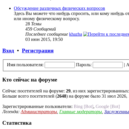
Обсуждение различных физических вопросов
Здесь Вы можете что нибудь спросить, или кому нибудь о
или иному физическому вопросу.
28
Темы
459
Сообщений
Последнее сообщение
khazha
03 июн 2015, 19:50
Вход
•
Регистрация
Имя пользователя:
Пароль:
|
А
Кто сейчас на форуме
Сейчас посетителей на форуме:
29
, из них зарегистрированных:
Больше всего посетителей (
2648
) на форуме было 31 июл 2026, 
Зарегистрированные пользователи:
Bing [Bot]
,
Google [Bot]
Легенда:
Администраторы
,
Главные модераторы
,
Заслуженны
Статистика