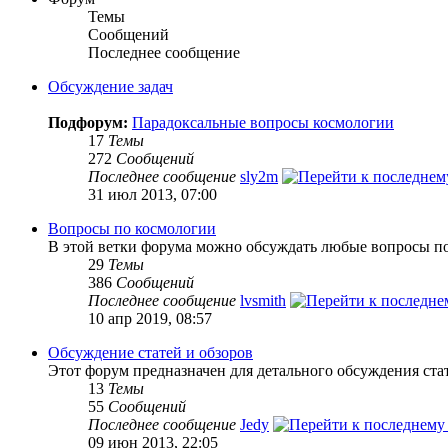
Темы
Сообщений
Последнее сообщение
Обсуждение задач
Подфорум:
Парадоксальные вопросы космологии
17
Темы
272
Сообщений
Последнее сообщение
sly2m
31 июл 2013, 07:00
Вопросы по космологии
В этой ветки форума можно обсуждать любые вопросы по
29
Темы
386
Сообщений
Последнее сообщение
lvsmith
10 апр 2019, 08:57
Обсуждение статей и обзоров
Этот форум предназначен для детального обсуждения ста
13
Темы
55
Сообщений
Последнее сообщение
Jedy
09 июн 2013, 22:05