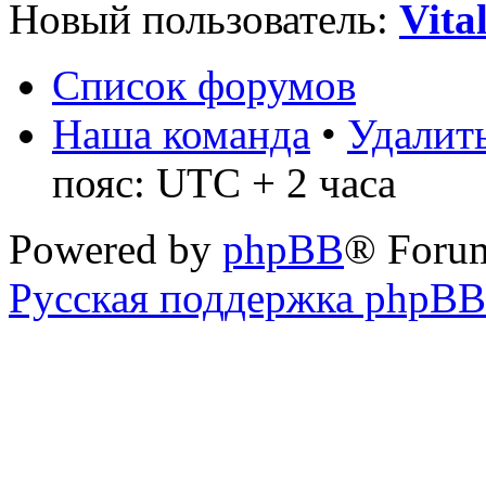
Новый пользователь:
Vita
Список форумов
Наша команда
•
Удалить
пояс: UTC + 2 часа
Powered by
phpBB
® Foru
Русская поддержка phpBB