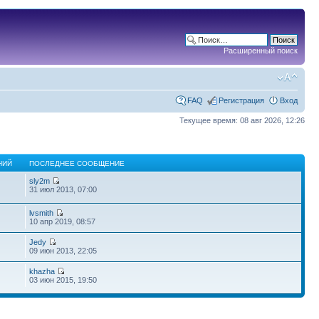
Расширенный поиск
FAQ
Регистрация
Вход
Текущее время: 08 авг 2026, 12:26
НИЙ
ПОСЛЕДНЕЕ СООБЩЕНИЕ
sly2m
31 июл 2013, 07:00
lvsmith
10 апр 2019, 08:57
Jedy
09 июн 2013, 22:05
khazha
03 июн 2015, 19:50