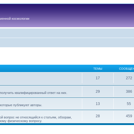
менной космологии
ТЕМЫ
СООБЩЕ
17
272
29
386
получить квалифицированный ответ на них.
13
55
 которые публикуют авторы.
28
459
ой вопрос не относящийся к статьям, обзорам,
ному физическому вопросу.