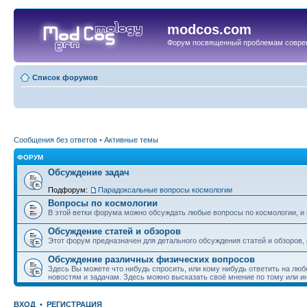
modcos.com
Форум посвященный проблемам совре
Список форумов
Сообщения без ответов
•
Активные темы
ФОРУМ
Обсуждение задач
Подфорум:
Парадоксальные вопросы космологии
Вопросы по космологии
В этой ветки форума можно обсуждать любые вопросы по космологии, и 
Обсуждение статей и обзоров
Этот форум предназначен для детального обсуждения статей и обзоров,
Обсуждение различных физических вопросов
Здесь Вы можете что нибудь спросить, или кому нибудь ответить на люб
новостям и задачам. Здесь можно высказать своё мнение по тому или и
ВХОД
•
РЕГИСТРАЦИЯ