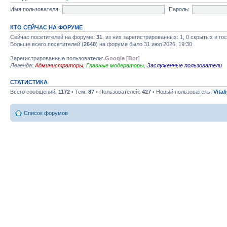
Имя пользователя:
Пароль:
КТО СЕЙЧАС НА ФОРУМЕ
Сейчас посетителей на форуме:
31
, из них зарегистрированных: 1, 0 скрытых и го
Больше всего посетителей (
2648
) на форуме было 31 июл 2026, 19:30
Зарегистрированные пользователи:
Google [Bot]
Легенда:
Администраторы
,
Главные модераторы
,
Заслуженные пользователи
СТАТИСТИКА
Всего сообщений:
1172
• Тем:
87
• Пользователей:
427
• Новый пользователь:
Vital
Список форумов