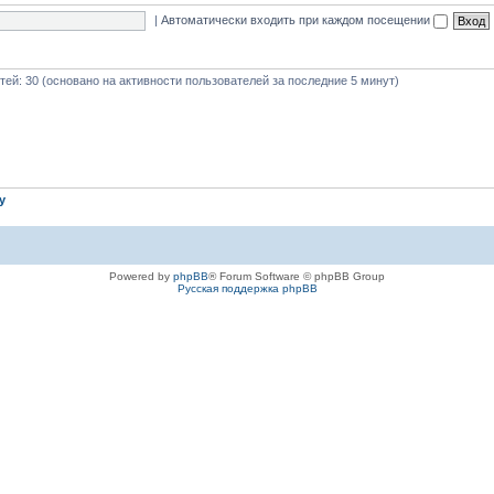
|
Автоматически входить при каждом посещении
стей: 30 (основано на активности пользователей за последние 5 минут)
iy
Powered by
phpBB
® Forum Software © phpBB Group
Русская поддержка phpBB