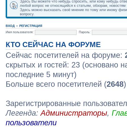
Здесь Вы можете что нибудь спросить, или кому нибудь отве
любой вопрос не относящийся к статьям, обзорам, новостям 
Здесь можно высказать своё мнение по тому или иному физ
вопросу.
ВХОД
•
РЕГИСТРАЦИЯ
Имя пользователя:
Пароль:
КТО СЕЙЧАС НА ФОРУМЕ
Сейчас посетителей на форуме:
скрытых и гостей: 23 (основано н
последние 5 минут)
Больше всего посетителей (
2648
Зарегистрированные пользовате
Легенда:
Администраторы
,
Гла
пользователи