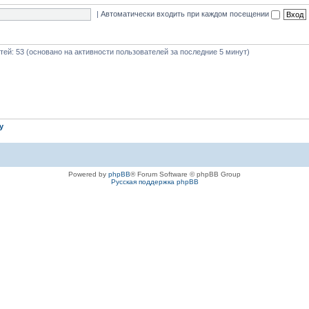
|
Автоматически входить при каждом посещении
стей: 53 (основано на активности пользователей за последние 5 минут)
iy
Powered by
phpBB
® Forum Software © phpBB Group
Русская поддержка phpBB