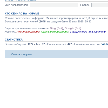
Имя пользователя:
Пароль:
КТО СЕЙЧАС НА ФОРУМЕ
Сейчас посетителей на форуме:
55
, из них зарегистрированных: 2, 0 скрытых и го
Больше всего посетителей (
2648
) на форуме было 31 июл 2026, 19:30
Зарегистрированные пользователи:
Bing [Bot]
,
Google [Bot]
Легенда:
Администраторы
,
Главные модераторы
,
Заслуженные пользователи
СТАТИСТИКА
Всего сообщений:
1172
• Тем:
87
• Пользователей:
427
• Новый пользователь:
Vital
Список форумов