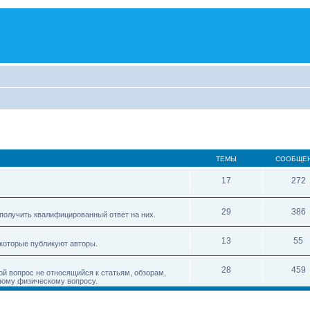
ТЕМЫ
СООБЩЕ
17
272
29
386
получить квалифицированный ответ на них.
13
55
 которые публикуют авторы.
28
459
ой вопрос не относящийся к статьям, обзорам,
ному физическому вопросу.