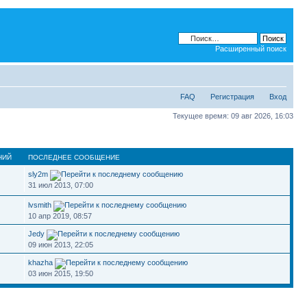
Расширенный поиск
FAQ
Регистрация
Вход
Текущее время: 09 авг 2026, 16:03
НИЙ
ПОСЛЕДНЕЕ СООБЩЕНИЕ
sly2m
31 июл 2013, 07:00
lvsmith
10 апр 2019, 08:57
Jedy
09 июн 2013, 22:05
khazha
03 июн 2015, 19:50