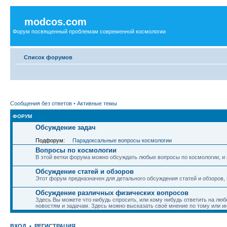
modcos.com
Форум посвященный проблемам современной космологии
Список форумов
Сообщения без ответов
•
Активные темы
ФОРУМ
Обсуждение задач
Подфорум:
Парадоксальные вопросы космологии
Вопросы по космологии
В этой ветки форума можно обсуждать любые вопросы по космологии, и 
Обсуждение статей и обзоров
Этот форум предназначен для детального обсуждения статей и обзоров,
Обсуждение различных физических вопросов
Здесь Вы можете что нибудь спросить, или кому нибудь ответить на люб
новостям и задачам. Здесь можно высказать своё мнение по тому или и
ВХОД
•
РЕГИСТРАЦИЯ