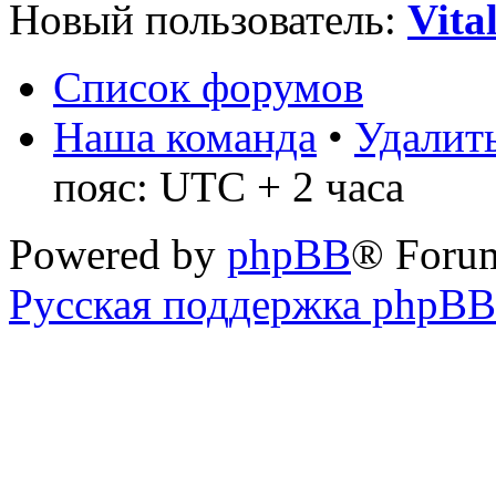
Новый пользователь:
Vita
Список форумов
Наша команда
•
Удалить
пояс: UTC + 2 часа
Powered by
phpBB
® Foru
Русская поддержка phpBB