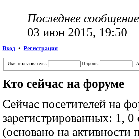
Последнее сообщение
03 июн 2015, 19:50
Вход
•
Регистрация
Имя пользователя:
Пароль:
|
А
Кто сейчас на форуме
Сейчас посетителей на ф
зарегистрированных: 1, 0 
(основано на активности п