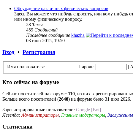
Обсуждение различных физических вопросов
Здесь Вы можете что нибудь спросить, или кому нибудь о
или иному физическому вопросу.
28
Темы
459
Сообщений
Последнее сообщение
khazha
03 июн 2015, 19:50
Вход
•
Регистрация
Имя пользователя:
Пароль:
|
А
Кто сейчас на форуме
Сейчас посетителей на форуме:
110
, из них зарегистрированных
Больше всего посетителей (
2648
) на форуме было 31 июл 2026, 
Зарегистрированные пользователи:
Google [Bot]
Легенда:
Администраторы
,
Главные модераторы
,
Заслуженны
Статистика