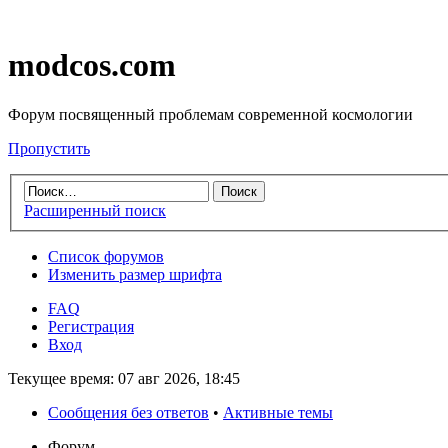
modcos.com
Форум посвященный проблемам современной космологии
Пропустить
Расширенный поиск
Список форумов
Изменить размер шрифта
FAQ
Регистрация
Вход
Текущее время: 07 авг 2026, 18:45
Сообщения без ответов
•
Активные темы
Форум