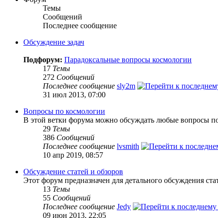
Темы
Сообщений
Последнее сообщение
Обсуждение задач
Подфорум:
Парадоксальные вопросы космологии
17
Темы
272
Сообщений
Последнее сообщение
sly2m
31 июл 2013, 07:00
Вопросы по космологии
В этой ветки форума можно обсуждать любые вопросы по
29
Темы
386
Сообщений
Последнее сообщение
lvsmith
10 апр 2019, 08:57
Обсуждение статей и обзоров
Этот форум предназначен для детального обсуждения ста
13
Темы
55
Сообщений
Последнее сообщение
Jedy
09 июн 2013, 22:05