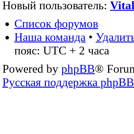
Новый пользователь:
Vita
Список форумов
Наша команда
•
Удалить
пояс: UTC + 2 часа
Powered by
phpBB
® Foru
Русская поддержка phpBB