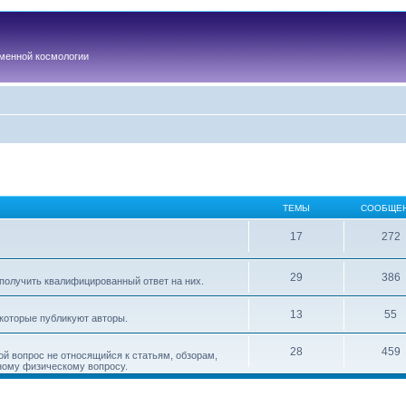
менной космологии
ТЕМЫ
СООБЩЕ
17
272
29
386
получить квалифицированный ответ на них.
13
55
 которые публикуют авторы.
28
459
ой вопрос не относящийся к статьям, обзорам,
ному физическому вопросу.