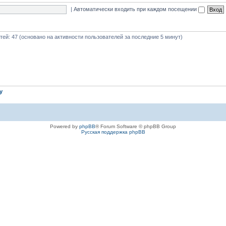
|
Автоматически входить при каждом посещении
стей: 47 (основано на активности пользователей за последние 5 минут)
iy
Powered by
phpBB
® Forum Software © phpBB Group
Русская поддержка phpBB