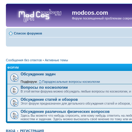
modcos.com
Форум посвященный проблемам совре
Список форумов
Сообщения без ответов
•
Активные темы
ФОРУМ
Обсуждение задач
Подфорум:
Парадоксальные вопросы космологии
Вопросы по космологии
В этой ветки форума можно обсуждать любые вопросы по космологии, и 
Обсуждение статей и обзоров
Этот форум предназначен для детального обсуждения статей и обзоров,
Обсуждение различных физических вопросов
Здесь Вы можете что нибудь спросить, или кому нибудь ответить на люб
новостям и задачам. Здесь можно высказать своё мнение по тому или и
ВХОД
•
РЕГИСТРАЦИЯ