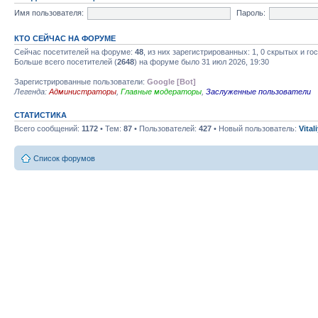
Имя пользователя:
Пароль:
КТО СЕЙЧАС НА ФОРУМЕ
Сейчас посетителей на форуме:
48
, из них зарегистрированных: 1, 0 скрытых и го
Больше всего посетителей (
2648
) на форуме было 31 июл 2026, 19:30
Зарегистрированные пользователи:
Google [Bot]
Легенда:
Администраторы
,
Главные модераторы
,
Заслуженные пользователи
СТАТИСТИКА
Всего сообщений:
1172
• Тем:
87
• Пользователей:
427
• Новый пользователь:
Vital
Список форумов