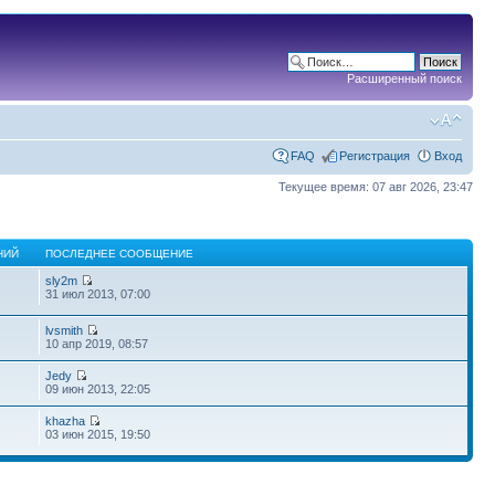
Расширенный поиск
FAQ
Регистрация
Вход
Текущее время: 07 авг 2026, 23:47
НИЙ
ПОСЛЕДНЕЕ СООБЩЕНИЕ
sly2m
31 июл 2013, 07:00
lvsmith
10 апр 2019, 08:57
Jedy
09 июн 2013, 22:05
khazha
03 июн 2015, 19:50