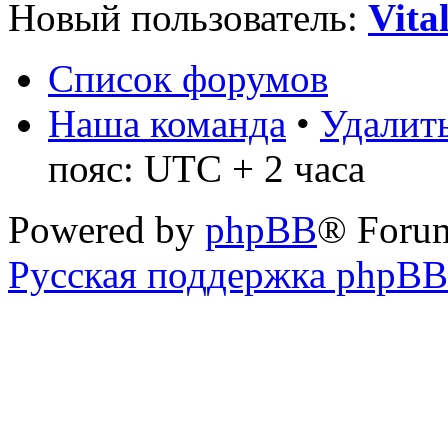
Новый пользователь:
Vita
Список форумов
Наша команда
•
Удалить
пояс: UTC + 2 часа
Powered by
phpBB
® Foru
Русская поддержка phpBB