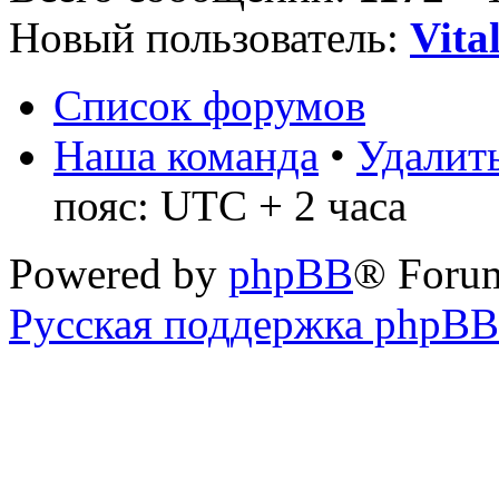
Новый пользователь:
Vita
Список форумов
Наша команда
•
Удалить
пояс: UTC + 2 часа
Powered by
phpBB
® Foru
Русская поддержка phpBB