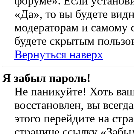
форуме». Если установ
«Да», то вы будете вид
модераторам и самому с
будете скрытым пользо
Вернуться наверх
Я забыл пароль!
Не паникуйте! Хоть ваш
восстановлен, вы всегд
этого перейдите на стр
странице ссылку «Забыл