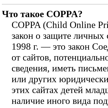
Что такое COPPA?
COPPA (Child Online Pri
закон о защите личных 
1998 г. — это закон С
от сайтов, потенциаль
сведения, иметь письм
или других юридически
этих сайтах детей млад
наличие иного вида под