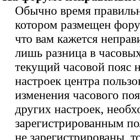
Обычно время правильно
котором размещен форум
что вам кажется непра
лишь разница в часовы
текущий часовой пояс н
настроек центра пользо
изменения часового поя
других настроек, необ
зарегистрированным пол
не зарегистрированы, т