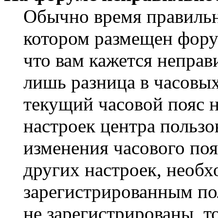
Обычно время правильно
котором размещен форум
что вам кажется непра
лишь разница в часовы
текущий часовой пояс н
настроек центра пользо
изменения часового поя
других настроек, необ
зарегистрированным пол
не зарегистрированы, т