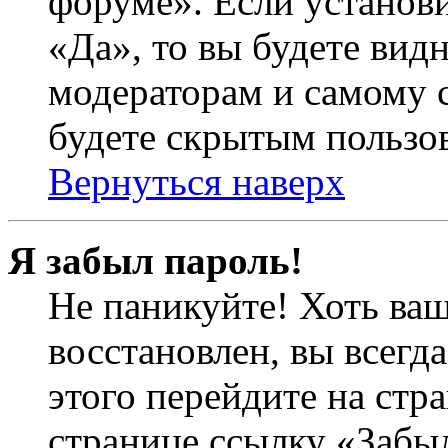
форуме». Если установ
«Да», то вы будете вид
модераторам и самому с
будете скрытым пользо
Вернуться наверх
Я забыл пароль!
Не паникуйте! Хоть ваш
восстановлен, вы всегд
этого перейдите на стр
странице ссылку «Забыл