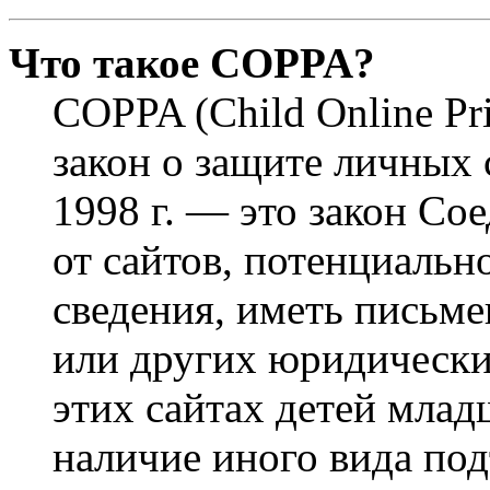
Что такое COPPA?
COPPA (Child Online Pri
закон о защите личных 
1998 г. — это закон С
от сайтов, потенциаль
сведения, иметь письм
или других юридически
этих сайтах детей млад
наличие иного вида под