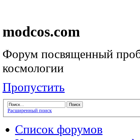
modcos.com
Форум посвященный проб
космологии
Пропустить
Расширенный поиск
Список форумов