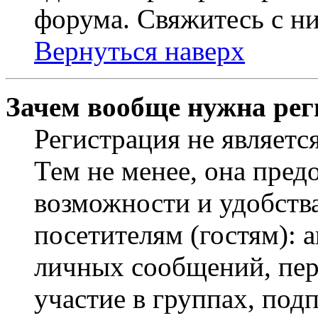
форума. Свяжитесь с ни
Вернуться наверх
Зачем вообще нужна рег
Регистрация не являетс
Тем не менее, она пред
возможности и удобств
посетителям (гостям): 
личных сообщений, пер
участие в группах, под