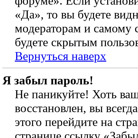
форуме». Если установ
«Да», то вы будете вид
модераторам и самому с
будете скрытым пользо
Вернуться наверх
Я забыл пароль!
Не паникуйте! Хоть ваш
восстановлен, вы всегд
этого перейдите на стр
странице ссылку «Забыл