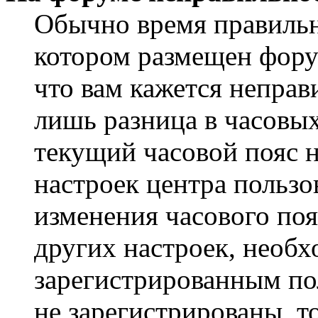
Обычно время правильно
котором размещен форум
что вам кажется непра
лишь разница в часовы
текущий часовой пояс н
настроек центра пользо
изменения часового поя
других настроек, необ
зарегистрированным пол
не зарегистрированы, т