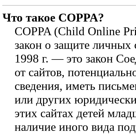
Что такое COPPA?
COPPA (Child Online Pri
закон о защите личных 
1998 г. — это закон С
от сайтов, потенциаль
сведения, иметь письм
или других юридически
этих сайтах детей млад
наличие иного вида под